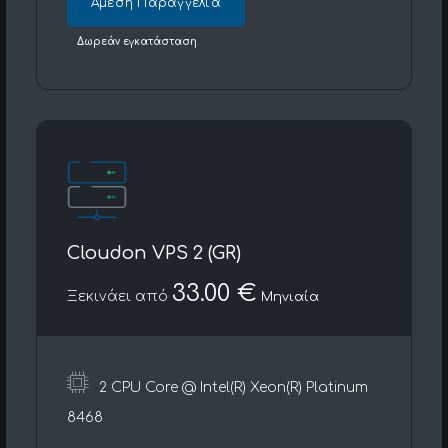
Άμεση Παραγγελία
Δωρεάν εγκατάσταση
Cloudon VPS 2 (GR)
33.00 €
Ξεκινάει από
Μηνιαία
2 CPU Core @ Intel(R) Xeon(R) Platinum
8468