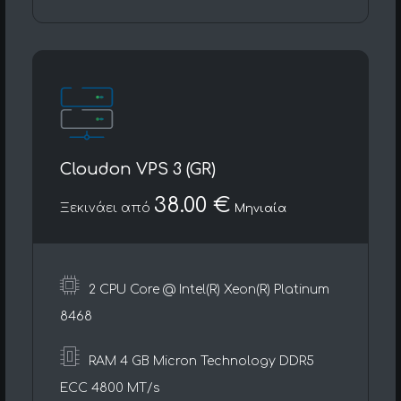
Cloudon VPS 3 (GR)
38.00 €
Ξεκινάει από
Μηνιαία
2 CPU Core @ Intel(R) Xeon(R) Platinum
8468
RAM 4 GB Micron Technology DDR5
ECC 4800 MT/s