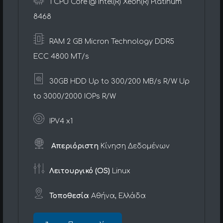
1 CPU Core @ Intel(R) Xeon(R) Platinum
8468
RAM 2 GB Micron Technology DDR5
ECC 4800 MT/s
30GB HDD Up to 300/200 MB/s R/W Up
to 3000/2000 IOPs R/W
IPV4 x1
Απεριόριστη
Κίνηση Δεδομένων
Λειτουργικό (OS)
Linux
Τοποθεσία
Αθήνα, Ελλάδα