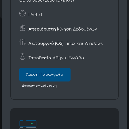
Up to 3000/2000 IOPs R/W
IPV4 x1
Απεριόριστη
Κίνηση Δεδομένων
Λειτουργικό (OS)
Linux και Windows
Τοποθεσία
Αθήνα, Ελλάδα
Άμεση Παραγγελία
Δωρεάν εγκατάσταση