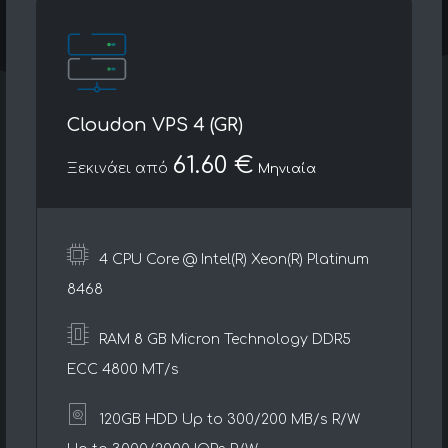
Cloudon VPS 4 (GR)
61.60 €
Ξεκινάει από
Μηνιαία
4 CPU Core @ Intel(R) Xeon(R) Platinum
8468
RAM 8 GB Micron Technology DDR5
ECC 4800 MT/s
120GB HDD Up to 300/200 MB/s R/W